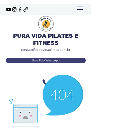
PURA VIDA PILATES E
FITNESS
contato@puravidapilates.com.br
Fale Pelo WhatsApp